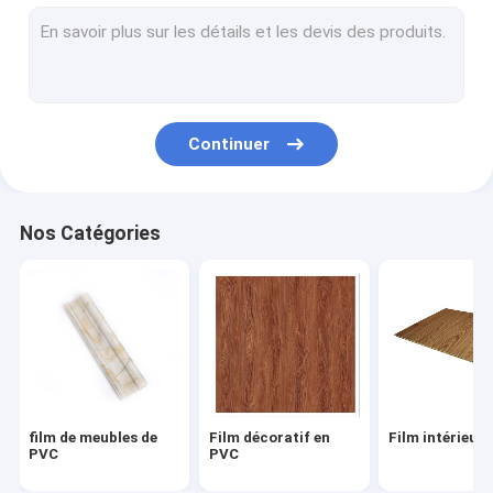
Feuille de membrane en PVC
Feuille décorative en PVC
Continuer
Nos Catégories
film de meubles de
Film décoratif en
Film intérieur
PVC
PVC