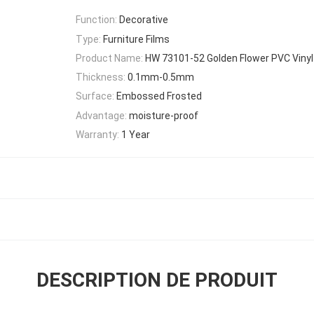
Function:
Decorative
Type:
Furniture Films
Product Name:
HW 73101-52 Golden Flower PVC Vinyl
Thickness:
0.1mm-0.5mm
Surface:
Embossed Frosted
Advantage:
moisture-proof
Warranty:
1 Year
DESCRIPTION DE PRODUIT