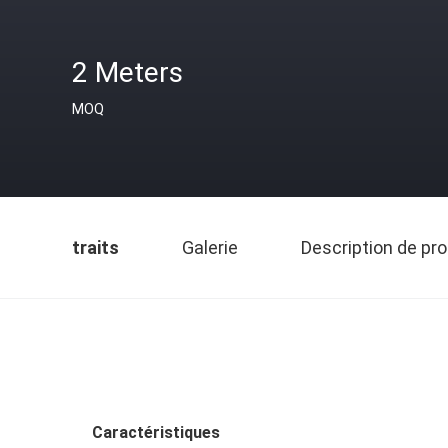
2 Meters
MOQ
traits
Galerie
Description de pro
Caractéristiques