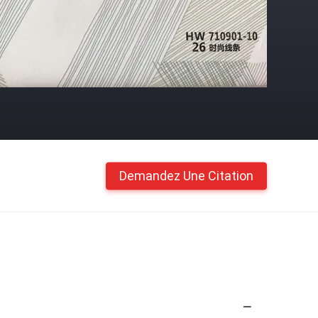
Demandez Une Citation