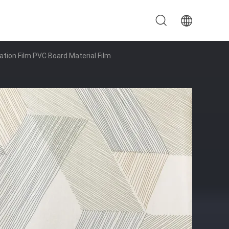
tion Film PVC Board Material Film