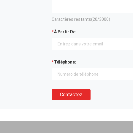
Caractères restants(
20
/3000)
À Partir De:
Téléphone:
Contactez