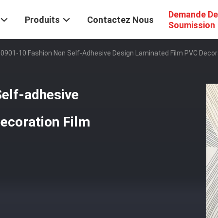
Demande De
Produits
Contactez Nous
Soumission
0901-10 Fashion Non Self-Adhesive Design Laminated Film PVC Decora
elf-adhesive
ecoration Film