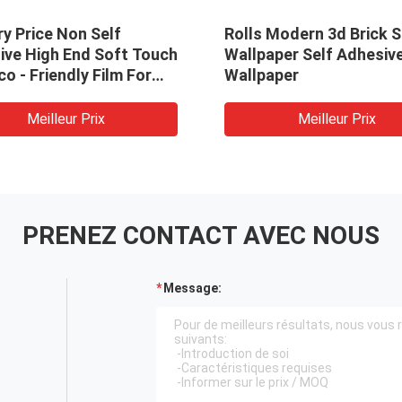
y Price Non Self
Rolls Modern 3d Brick 
ive High End Soft Touch
Wallpaper Self Adhesiv
o - Friendly Film For
Wallpaper
aminate
Meilleur Prix
Meilleur Prix
PRENEZ CONTACT AVEC NOUS
Message: