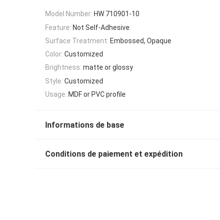
Model Number:
HW 710901-10
Feature:
Not Self-Adhesive
Surface Treatment:
Embossed, Opaque
Color:
Customized
Brightness:
matte or glossy
Style:
Customized
Usage:
MDF or PVC profile
Informations de base
Conditions de paiement et expédition