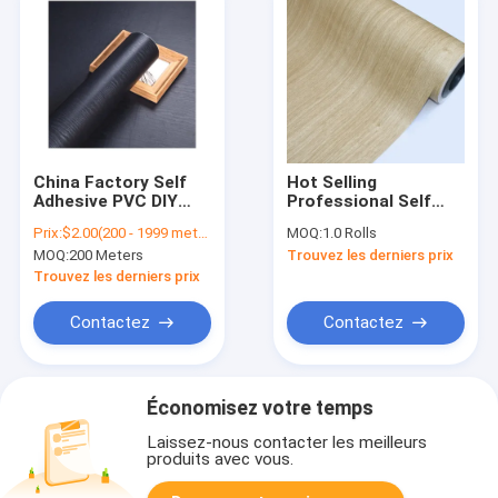
China Factory Self
Hot Selling
Adhesive PVC DIY
Professional Self
High Quality Wood
Adhesive PVC Grain
Prix:
$2.00(200 - 1999 meters) $1.60(2000 - 29999 meters) $1.20(>=30000 meters)
MOQ:
1.0 Rolls
Color Black Grain
Self Adhesive
MOQ:
200 Meters
Trouvez les derniers prix
Textured Film
Embossed Wood
Internal Furniture
Sticker e For
Trouvez les derniers prix
Decorative
Furniture Decoration
Contactez
Contactez
Économisez votre temps
Laissez-nous contacter les meilleurs
produits avec vous.